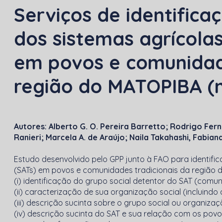
Serviços de identifica
dos sistemas agrícolas
em povos e comunidade
região do MATOPIBA
(
Autores: Alberto G. O. Pereira Barretto; Rodrigo Fern
Ranieri; Marcela A. de Araújo; Naila Takahashi, Fabiana
Estudo desenvolvido pelo GPP junto à FAO para identifica
(SATs) em povos e comunidades tradicionais da região 
(i) identificação do grupo social detentor do SAT (comun
(ii) caracterização de sua organização social (incluind
(iii) descrição sucinta sobre o grupo social ou organizaç
(iv) descrição sucinta do SAT e sua relação com os povo