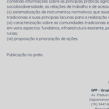
contendo informações sobre as principais práticas agrícol
sociobiodiversidade, as relações de trabalho e de acesso 
(v) sistematização de instrumentos normativos que asse
tradicionais e suas principais lacunas para a realização 
(vi) caracterização sobre as comunidades tradicionais 
em vista aspectos: fundiários, infraestrutura existente,
rurais;
(vii) proposição e priorização de ações.
Publicação no prelo.
GPP - Grup
Av. Pádua 
Departamen
(19) 3447-
Piracicab