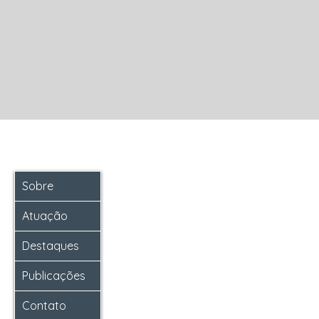
Sobre
Atuação
Destaques
Publicações
Contato