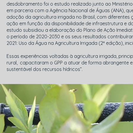
desdobramento foi o estudo realizado junto ao Ministéri
em parceria com a Agência Nacional de Águas (ANA), que
adoção da agricultura irrigada no Brasil, com diferentes 
ação em função da disponibilidade de infraestrutura e da 
estudo subsidiou a elaboração do Plano de Ação Imediata 
o período de 2020-2030 e os seus resultados contribuíra
2021: Uso da Água na Agricultura Irrigada (2ª edição), inic
Essas experiências voltadas à agricultura irrigada, princ
rural, capacitaram o GPP a atuar de forma abrangente e 
sustentável dos recursos hídricos”.