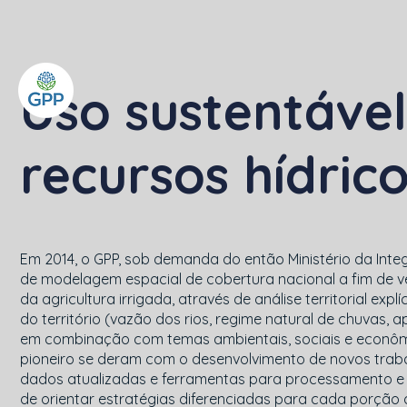
Uso sustentável
recursos hídric
Em 2014, o GPP, sob demanda do então Ministério da Integ
de modelagem espacial de cobertura nacional a fim de ve
da agricultura irrigada, através de análise territorial exp
do território (vazão dos rios, regime natural de chuvas, a
em combinação com temas ambientais, sociais e econô
pioneiro se deram com o desenvolvimento de novos trab
dados atualizadas e ferramentas para processamento e
de orientar estratégias diferenciadas para cada porção do