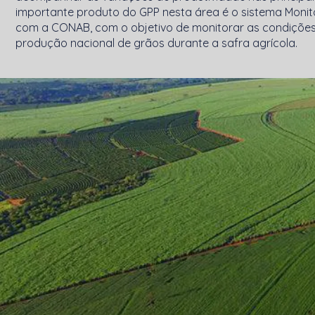
importante produto do GPP nesta área é o sistema Monit
com a CONAB, com o objetivo de monitorar as condições
produção nacional de grãos durante a safra agrícola.