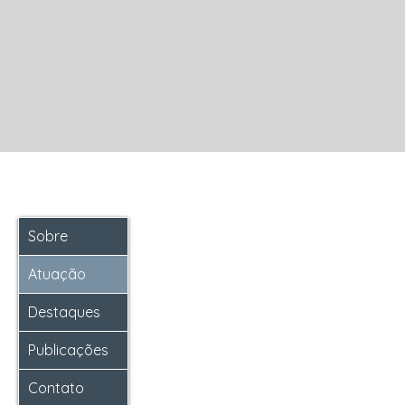
Sobre
Atuação
Destaques
Publicações
Contato