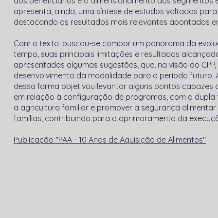
dos beneficiários e o dimensionamento dos segmentos e
apresenta, ainda, uma síntese de estudos voltados para
destacando os resultados mais relevantes apontados 
Com o texto, buscou-se compor um panorama da evolu
tempo, suas principais limitações e resultados alcançados
apresentadas algumas sugestões, que, na visão do GPP, 
desenvolvimento da modalidade para o período futuro. 
dessa forma objetivou levantar alguns pontos capazes d
em relação à configuração de programas, com a dupla fi
a agricultura familiar e promover a segurança alimentar 
famílias, contribuindo para o aprimoramento da execuçã
Publicação "PAA - 10 Anos de Aquisição de Alimentos"