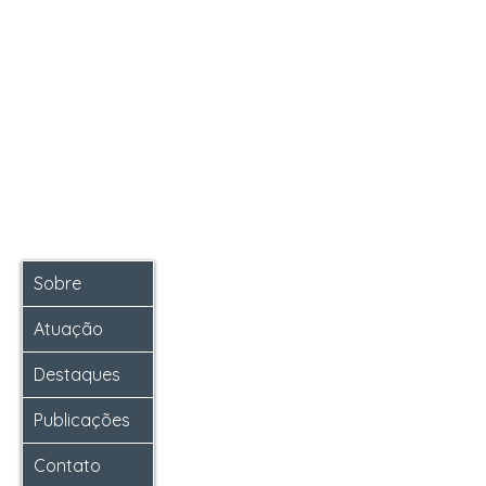
Sobre
Atuação
Destaques
Publicações
Contato