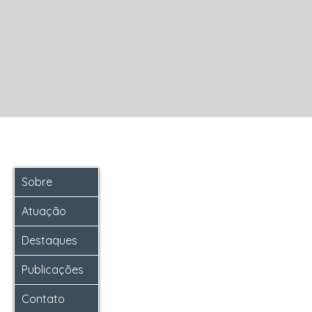
Sobre
Atuação
Destaques
Publicações
Contato